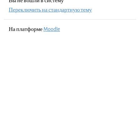
Вы не вошли в систему
Переключить на стандартную тему
На платформе
Moodle