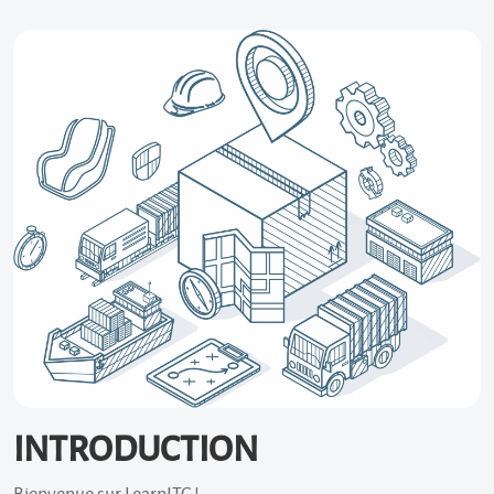
INTRODUCTION
Bienvenue sur LearnITC !