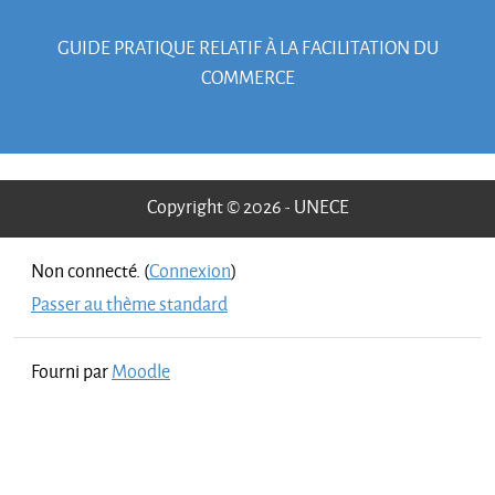
GUIDE PRATIQUE RELATIF À LA FACILITATION DU
COMMERCE
Copyright © 2026 - UNECE
Non connecté. (
Connexion
)
Passer au thème standard
Fourni par
Moodle